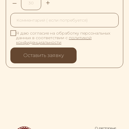
–
+
Я даю согласие на обработку персональных
данных в соответствии с
политикой
конфиденциальности
Оставить заявку
О ресторане