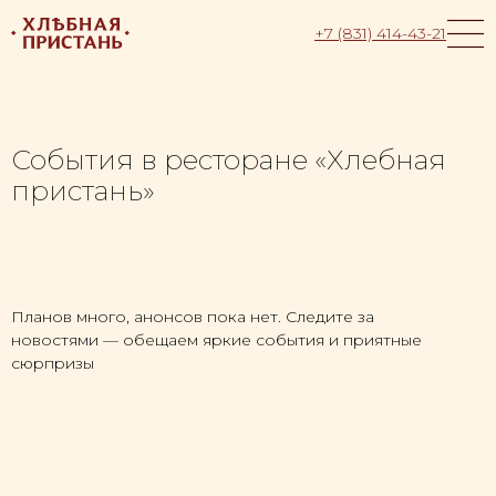
+7 (831) 414-43-21
События в ресторане «Хлебная
пристань»
Планов много, анонсов пока нет. Следите за
новостями — обещаем яркие события и приятные
сюрпризы